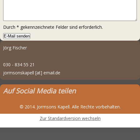
Durch
*
gekennzeichnete Felder sind erforderlich.
Jörg Fischer
030 - 834 55 21
jormsonskapell [at] email.de
Auf Social Media teilen
© 2014. Jormsons Kapell. Alle Rechte vorbehalten.
Zur Standardversion wechseln